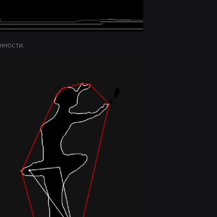
нности.