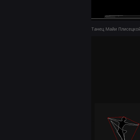
Танец Майи Плисецкой