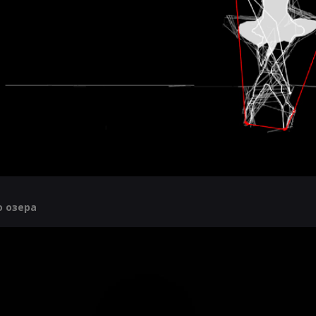
 озера