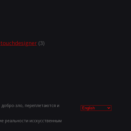
touchdesigner
(3)
, добро-зло, переплетаются и
ие реальности исскусственным